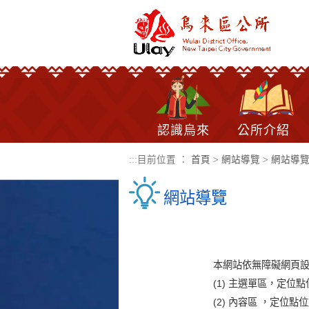
進入內容區塊
認識烏來
公所介紹
:::
目前位置 ：
首頁
>
網站導覽
>
網站導
網站導覽
本網站依無障礙網頁設
(1) 主選單區，定位
(2) 內容區 ，定位