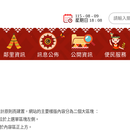
115 - 08 - 09
星期日 18 : 08
鄰里資訊
訊息公佈
公開資訊
便民服務
覽
計原則而建置，網站的主要樣版內容分為二個大區塊 ：
點位於上選單區塊左側。
點位於內容區正上方。