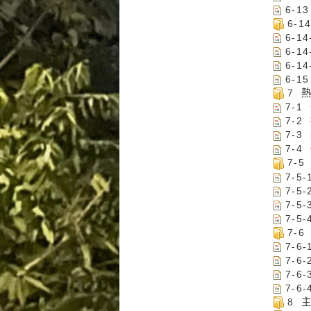
6-
6-
6-1
6-1
6-1
6-
7 
7-
7-
7-
7-4
7-
7-5
7-5
7-5
7-5
7-
7-
7-
7-
7-
8 