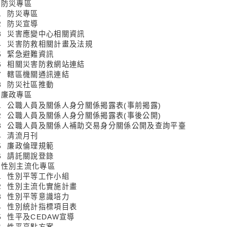
1 防災專區
-1 防災專區
-2 防災宣導
1-3 災害應變中心相關資訊
1-4 災害防救相關計畫及法規
-5 緊急避難資訊
1-6 相關災害防救網站連結
1-7 轄區機關通訊連結
-8 防災社區推動
2 廉政專區
2-1 公職人員及關係人身分關係揭露表(事前揭露)
2-2 公職人員及關係人身分關係揭露表(事後公開)
2-3 公職人員及關係人補助交易身分關係公開及查詢平臺
-4 清流月刊
-5 廉政倫理規範
-6 請託關說登錄
3 性別主流化專區
3-1 性別平等工作小組
3-2 性別主流化實施計畫
3-3 性別平等意識培力
3-4 性別統計指標項目表
-5 性平及CEDAW宣導
-6 性平亮點方案