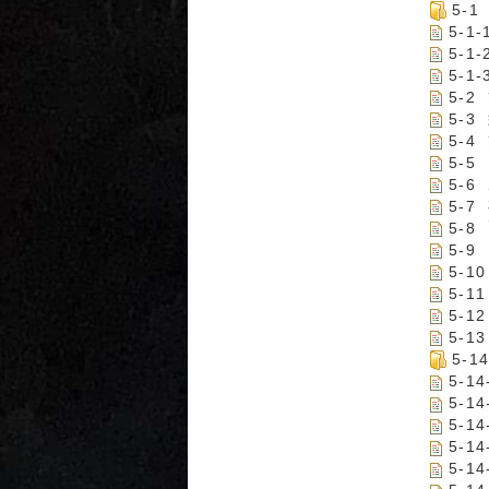
5-
5-
5-1
5-1
5-
5-
5-4
5-
5-
5-
5-
5-
5-1
5-1
5-1
5-1
5-
5-1
5-
5-1
5-1
5-1