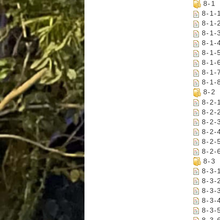
8-
8-1
8-1
8-
8-
8-1
8-
8-
8-1
8-
8-
8-
8-
8-2
8-2
8-2
8-
8-
8-
8-
8-
8-3
8-3