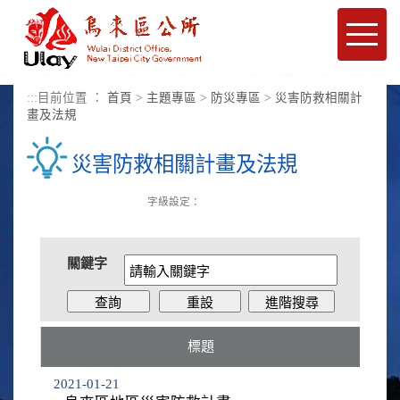
進入內容區塊
Toggle
naviga
:::
目前位置 ：
首頁
>
主題專區
>
防災專區
>
災害防救相關計
畫及法規
災害防救相關計畫及法規
字級設定：
關鍵字
標題
2021-01-21