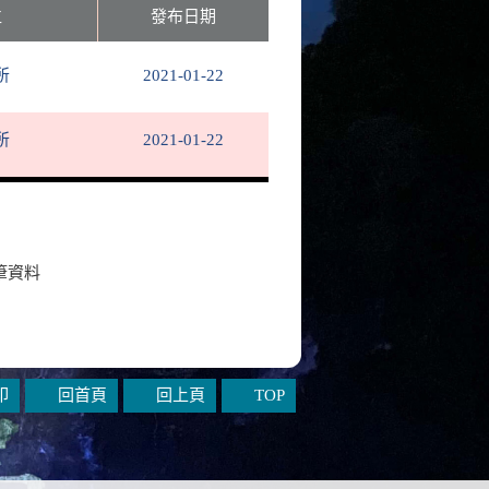
位
發布日期
所
2021-01-22
所
2021-01-22
筆資料
印
回首頁
回上頁
TOP