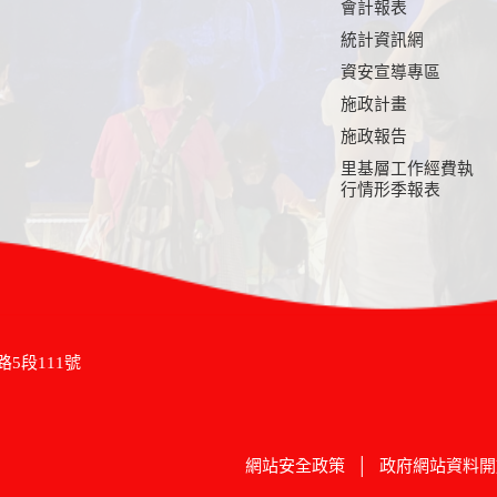
會計報表
統計資訊網
資安宣導專區
施政計畫
施政報告
里基層工作經費執
行情形季報表
路5段111號
網站安全政策
│
政府網站資料開