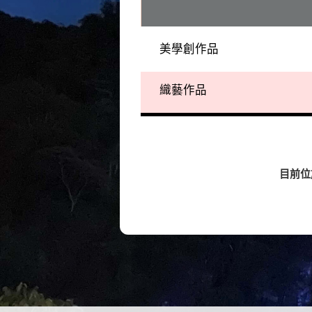
美學創作品
織藝作品
目前位