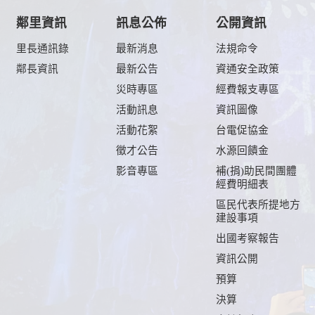
鄰里資訊
訊息公佈
公開資訊
里長通訊錄
最新消息
法規命令
鄰長資訊
最新公告
資通安全政策
及
災時專區
經費報支專區
活動訊息
資訊圖像
活動花絮
台電促協金
徵才公告
水源回饋金
影音專區
補(捐)助民間團體
經費明細表
區民代表所提地方
建設事項
出國考察報告
資訊公開
預算
決算