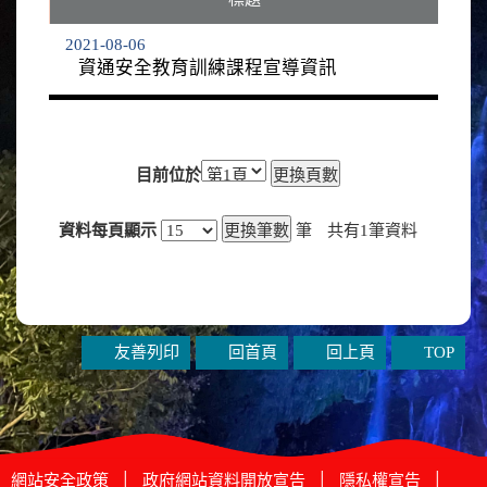
2021-08-06
資通安全教育訓練課程宣導資訊
目前位於
資料每頁顯示
筆
共有
1
筆資料
友善列印
回首頁
回上頁
TOP
網站安全政策
│
政府網站資料開放宣告
│
隱私權宣告
│