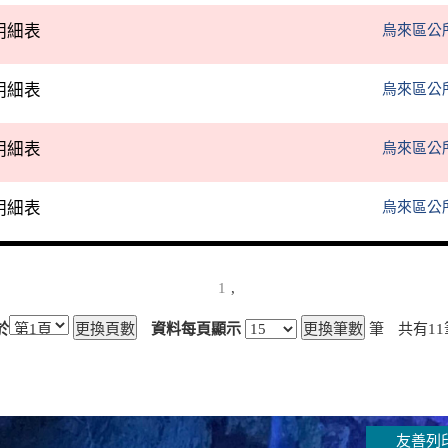
明細表
烏來區公
明細表
烏來區公
明細表
烏來區公
明細表
烏來區公
1
,
於
資料每頁顯示
筆
共有
11
友善列