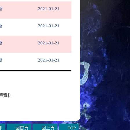
所
2021-01-21
所
2021-01-21
所
2021-01-21
所
2021-01-21
筆資料
印
回首頁
回上頁
TOP