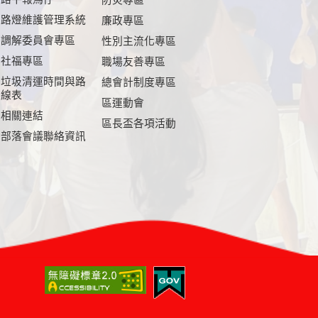
路燈維護管理系統
廉政專區
調解委員會專區
性別主流化專區
社福專區
職場友善專區
垃圾清運時間與路
總會計制度專區
線表
區運動會
相關連結
區長盃各項活動
部落會議聯絡資訊