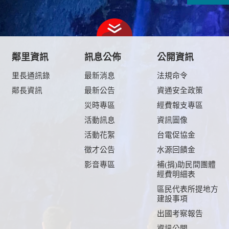
鄰里資訊
訊息公佈
公開資訊
里長通訊錄
最新消息
法規命令
鄰長資訊
最新公告
資通安全政策
及
災時專區
經費報支專區
活動訊息
資訊圖像
活動花絮
台電促協金
徵才公告
水源回饋金
影音專區
補(捐)助民間團體
經費明細表
區民代表所提地方
建設事項
出國考察報告
資訊公開