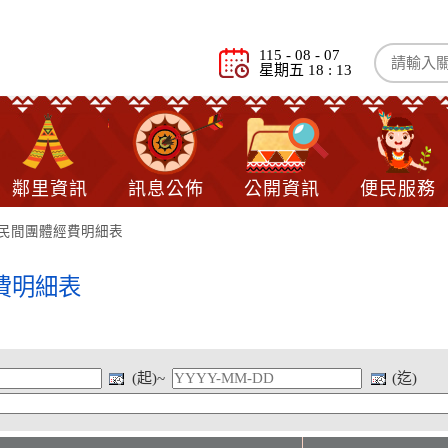
115 - 08 - 07
星期五 18 : 13
鄰里資訊
訊息公佈
公開資訊
便民服務
助民間團體經費明細表
費明細表
(起)~
(迄)