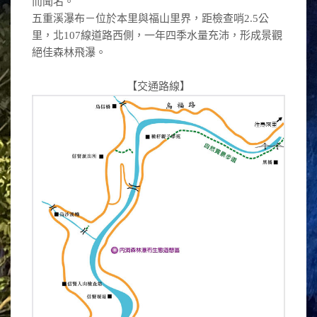
而聞名。
五重溪瀑布－位於本里與福山里界，距檢查哨2.5公
里，北107線道路西側，一年四季水量充沛，形成景觀
絕佳森林飛瀑。
【交通路線】