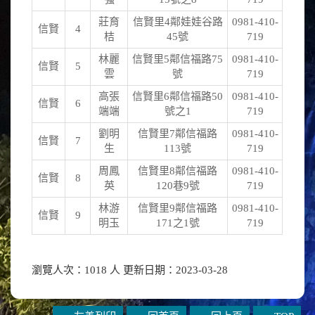
莊育
信賢里4鄰娃娃谷路
0981-410-
信賢
4
桔
45號
719
林麗
信賢里5鄰信福路75
0981-410-
信賢
5
雲
號
719
高張
信賢里6鄰信福路50
0981-410-
信賢
6
端端
號之1
719
劉明
信賢里7鄰信福路
0981-410-
信賢
7
生
113號
719
周鳳
信賢里8鄰信福路
0981-410-
信賢
8
英
120巷9號
719
林游
信賢里9鄰信福路
0981-410-
信賢
9
明玉
171之1號
719
瀏覽人次：1018 人 更新日期：2023-03-28