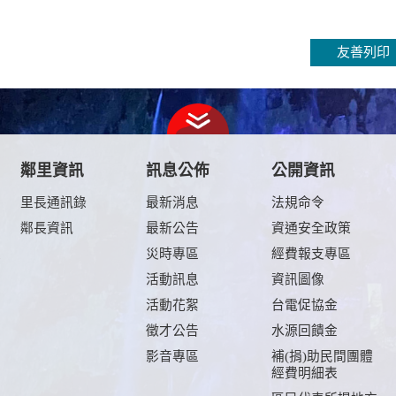
友善列印
鄰里資訊
訊息公佈
公開資訊
里長通訊錄
最新消息
法規命令
鄰長資訊
最新公告
資通安全政策
及
災時專區
經費報支專區
活動訊息
資訊圖像
活動花絮
台電促協金
徵才公告
水源回饋金
影音專區
補(捐)助民間團體
經費明細表