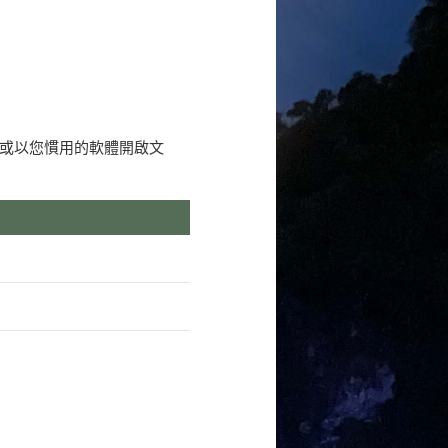
或以您慣用的軟體開啟文