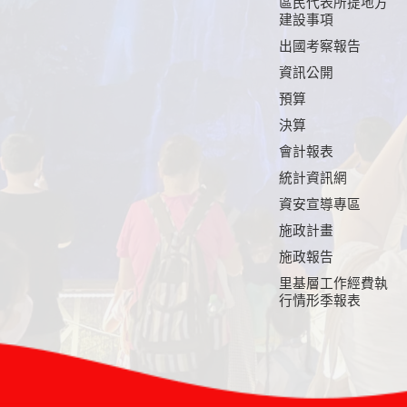
區民代表所提地方
建設事項
出國考察報告
資訊公開
預算
決算
會計報表
統計資訊網
資安宣導專區
施政計畫
施政報告
里基層工作經費執
行情形季報表