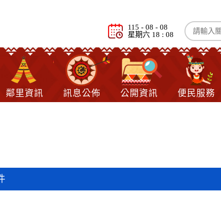
115 - 08 - 08
星期六 18 : 08
鄰里資訊
訊息公佈
公開資訊
便民服務
載
件