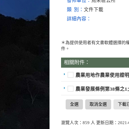
發佈單位：
烏來區公所
類 別：
文件下載
詳細內容：
＊為提供使用者有文書軟體選擇的權
件。
相關附件：
農業用地作農業使用證明申
農業發展條例第38條之1
全選
取消全選
下載
瀏覽人次：859 人 更新日期：2021-0