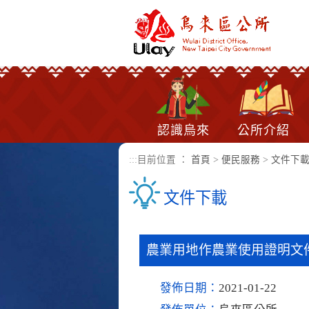
進入內容區塊
認識烏來
公所介紹
:::
目前位置 ：
首頁
>
便民服務
>
文件下
文件下載
農業用地作農業使用證明文
發佈日期：
2021-01-22