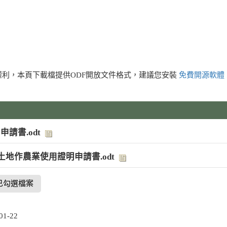
利，本頁下載檔提供ODF開放文件格式，建議您安裝
免費開源軟體
請書.odt
土地作農業使用證明申請書.odt
已勾選檔案
1-22