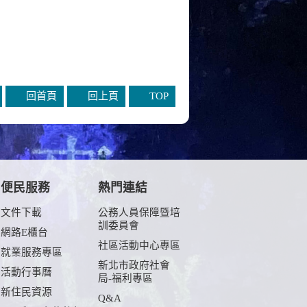
回首頁
回上頁
TOP
便民服務
熱門連結
文件下載
公務人員保障暨培
訓委員會
網路E櫃台
社區活動中心專區
就業服務專區
新北市政府社會
活動行事曆
局-福利專區
新住民資源
Q&A