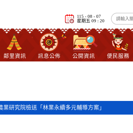
115 - 08 - 07
星期五 09 : 20
鄰里資訊
訊息公佈
公開資訊
便民服務
息
農業研究院檢送「林業永續多元輔導方案」