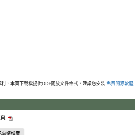
利，本頁下載檔提供ODF開放文件格式，建議您安裝
免費開源軟體
摺頁
已勾選檔案