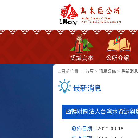
進入內容區塊
認識烏來
公所介紹
:::
目前位置 ：
首頁
>
訊息公佈
>
最新消
最新消息
函轉財團法人台灣水資源與
發佈日期：
2025-09-18