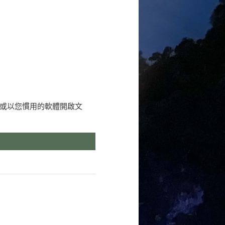
或以您慣用的軟體開啟文