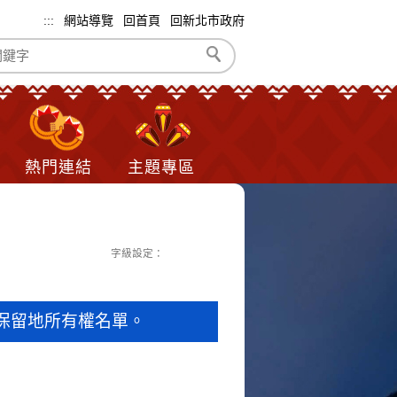
:::
網站導覽
回首頁
回新北市政府
熱門連結
主題專區
字級設定：
民保留地所有權名單。