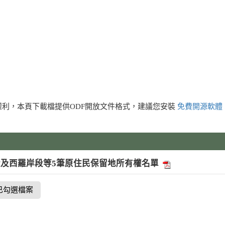
利，本頁下載檔提供ODF開放文件格式，建議您安裝
免費開源軟體
及西羅岸段等5筆原住民保留地所有權名單
已勾選檔案