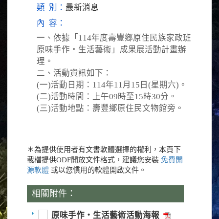
類 別：
最新消息
內 容：
一、依據「114年度壽豐鄉原住民族家政班
原味手作‧生活藝術」成果展活動計畫辦
理。
二、活動資訊如下：
(一)活動日期：114年11月15日(星期六)。
(二)活動時間：上午09時至15時30分。
(三)活動地點：壽豐鄉原住民文物館旁。
＊為提供使用者有文書軟體選擇的權利，本頁下
載檔提供ODF開放文件格式，建議您安裝
免費開
源軟體
或以您慣用的軟體開啟文件。
相關附件：
原味手作‧生活藝術活動海報