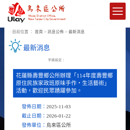
進入內容區塊
Toggle
naviga
:::
目前位置 ：
首頁
>
訊息公佈
>
最新消息
最新消息
字級設定：
花蓮縣壽豐鄉公所辦理「114年度壽豐鄉
原住民族家政班原味手作‧生活藝術」
活動，歡迎民眾踴躍參加。
發佈日期：
2025-11-03
截止日期：
2026-01-22
發佈單位：
烏來區公所