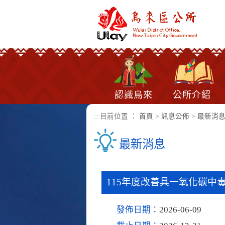
進入內容區塊
認識烏來
公所介紹
:::
目前位置 ：
首頁
>
訊息公佈
>
最新消
最新消息
115年度改善具一氧化碳中
發佈日期：
2026-06-09