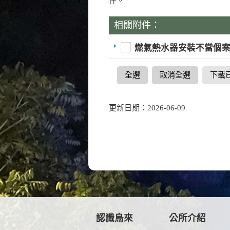
件。
相關附件：
燃氣熱水器安裝不當個
全選
取消全選
下載
更新日期：2026-06-09
認識烏來
公所介紹