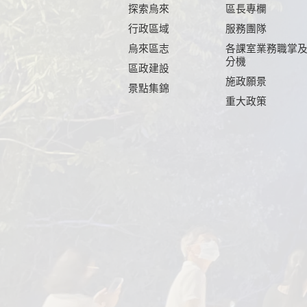
探索烏來
區長專欄
行政區域
服務團隊
烏來區志
各課室業務職掌
分機
區政建設
施政願景
景點集錦
重大政策