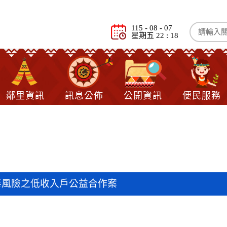
115 - 08 - 07
星期五 22 : 18
鄰里資訊
訊息公佈
公開資訊
便民服務
息
毒風險之低收入戶公益合作案