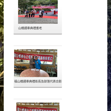
山橋通車典禮耆老
福山橋通車典禮區長及部落代表合影