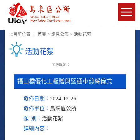
進入內容區塊
Toggle
naviga
:::
目前位置 ：
首頁
>
訊息公佈
>
活動花絮
活動花絮
字級設定：
福山橋優化工程贈與暨通車剪綵儀式
發佈日期：
2024-12-26
發佈單位：
烏來區公所
類 別：
活動花絮
詳細內容：