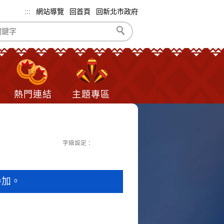
:::
網站導覽
回首頁
回新北市政府
熱門連結
主題專區
字級設定：
參加。