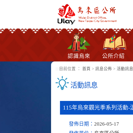
進入內容區塊
認識烏來
公所介紹
:::
目前位置 ：
首頁
>
訊息公佈
>
活動訊
活動訊息
115年烏來觀光季系列活動
發佈日期：
2026-05-17