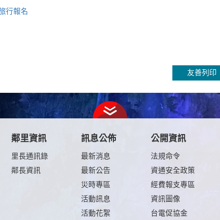
小旅行報名
友善列印
鄰里資訊
訊息公佈
公開資訊
里長通訊錄
最新消息
法規命令
鄰長資訊
最新公告
資通安全政策
及
災時專區
經費報支專區
活動訊息
資訊圖像
活動花絮
台電促協金