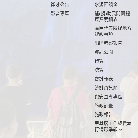
徵才公告
水源回饋金
影音專區
補(捐)助民間團體
經費明細表
區民代表所提地方
建設事項
出國考察報告
資訊公開
預算
決算
會計報表
統計資訊網
資安宣導專區
施政計畫
施政報告
里基層工作經費執
行情形季報表