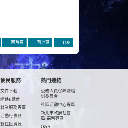
回首頁
回上頁
TOP
便民服務
熱門連結
文件下載
公務人員保障暨培
訓委員會
網路E櫃台
社區活動中心專區
就業服務專區
新北市政府社會
活動行事曆
局-福利專區
新住民資源
Q&A